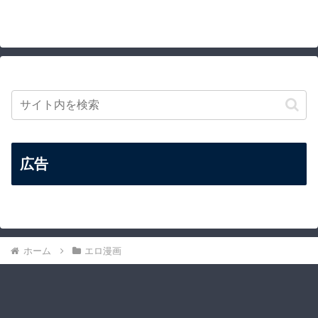
広告
ホーム
エロ漫画