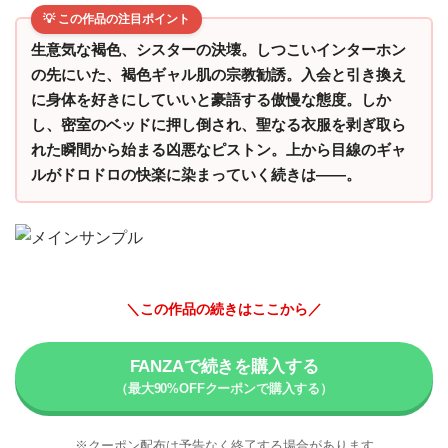
💡 この作品の注目ポイント
生意気な褐色、シスターの決壊。しつこいインターホン
の先にいた、褐色ギャル肌の宗教勧誘。入会と引き換え
に身体を好きにしていいと豪語する傲慢な態度。しか
し、密室のベッドに押し倒され、聖なる衣服を剥ぎ取ら
れた瞬間から始まる凶悪なピストン。上から目線のギャ
ルがドロドロの快楽に染まっていく続きは――。
＼この作品の続きはここから／
FANZAで続きを購入する
※クーポン配布は予告なく終了する場合があります