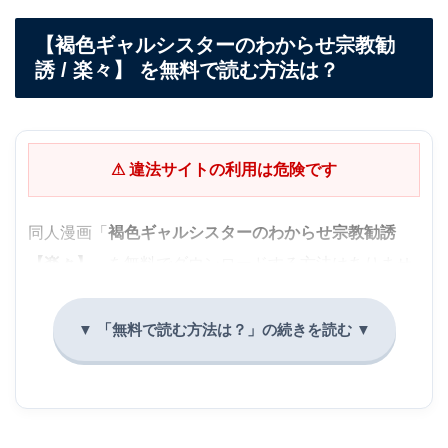
【褐色ギャルシスターのわからせ宗教勧
誘 / 楽々】 を無料で読む方法は？
⚠ 違法サイトの利用は危険です
同人漫画「
褐色ギャルシスターのわからせ宗教勧誘
【楽々】
」を無料でダウンロードする方法はありませ
ん。
ZIP解凍時のウイルス感染
フィッシング詐欺サイトへの誘導
作者様へ利益が入らず、続編が出なくなる