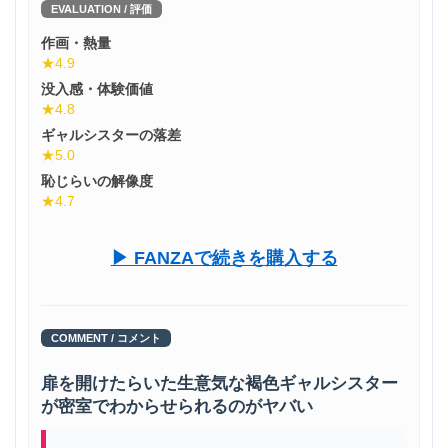
EVALUATION / 評価
作画・熱量
★4.9
没入感・体験価値
★4.8
ギャルシスターの落差
★5.0
恥じらいの解像度
★4.7
▶ FANZAで続きを購入する
COMMENT / コメント
扉を開けたらいた生意気な褐色ギャルシスター
が密室でわからせられるのがヤバい