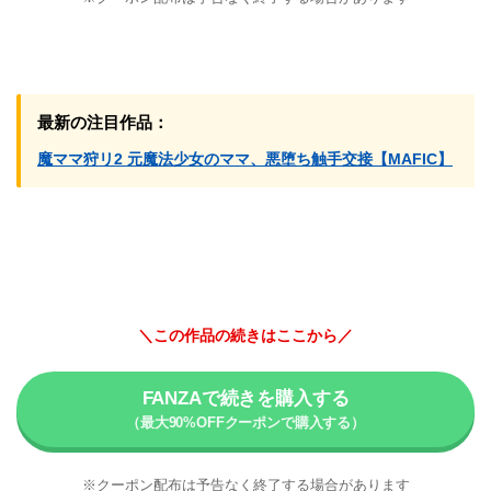
最新の注目作品：
魔ママ狩リ2 元魔法少女のママ、悪堕ち触手交接【MAFIC】
＼この作品の続きはここから／
FANZAで続きを購入する
※クーポン配布は予告なく終了する場合があります