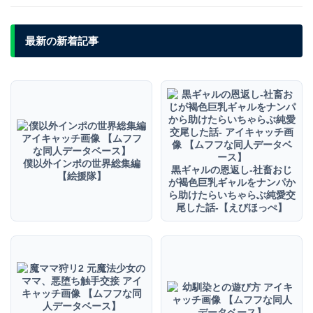
最新の新着記事
＼この作品の続きはここから／
FANZAで続きを購入する
※クーポン配布は予告なく終了する場合があります
僕以外インポの世界総集編
黒ギャルの恩返し‐社畜おじ
【絵援隊】
が褐色巨乳ギャルをナンパか
ら助けたらいちゃらぶ純愛交
尾した話‐【えびほっぺ】