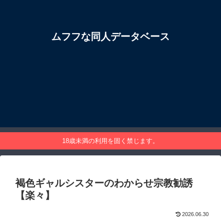
ムフフな同人データベース
18歳未満の利用を固く禁じます。
褐色ギャルシスターのわからせ宗教勧誘
【楽々】
2026.06.30