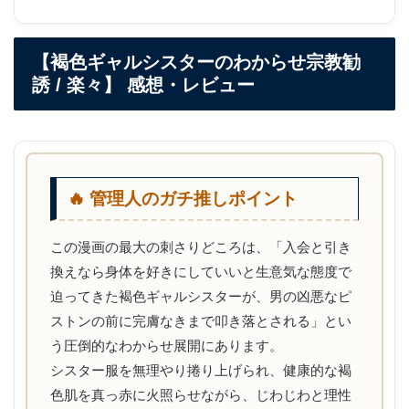
▶ FANZAで続きを購入する
【褐色ギャルシスターのわからせ宗教勧
誘 / 楽々】 感想・レビュー
🔥 管理人のガチ推しポイント
この漫画の最大の刺さりどころは、「入会と引き
換えなら身体を好きにしていいと生意気な態度で
迫ってきた褐色ギャルシスターが、男の凶悪なピ
ストンの前に完膚なきまで叩き落とされる」とい
う圧倒的なわからせ展開にあります。
シスター服を無理やり捲り上げられ、健康的な褐
色肌を真っ赤に火照らせながら、じわじわと理性