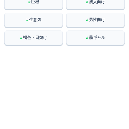
#
巨根
#
成人向け
#
生意気
#
男性向け
#
褐色・日焼け
#
黒ギャル