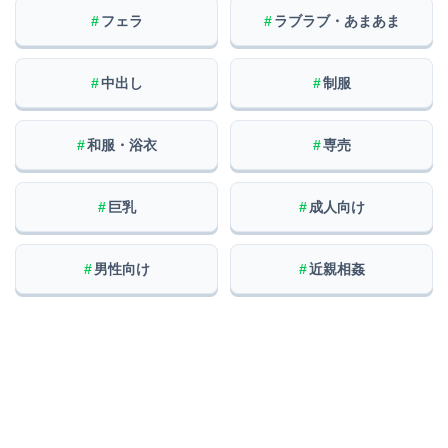
#
フェラ
#
ラブラブ・あまあま
#
中出し
#
制服
#
和服・浴衣
#
専売
#
巨乳
#
成人向け
#
男性向け
#
近親相姦