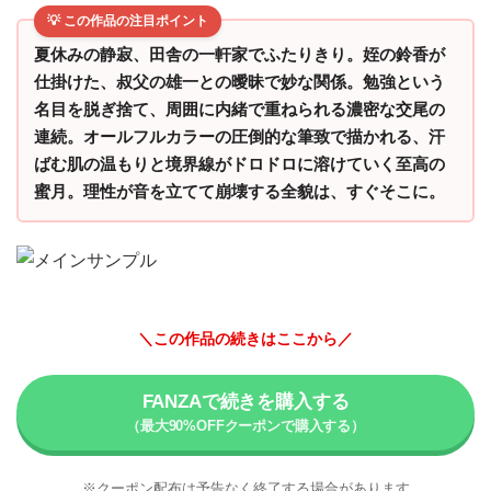
💡 この作品の注目ポイント
夏休みの静寂、田舎の一軒家でふたりきり。姪の鈴香が
仕掛けた、叔父の雄一との曖昧で妙な関係。勉強という
名目を脱ぎ捨て、周囲に内緒で重ねられる濃密な交尾の
連続。オールフルカラーの圧倒的な筆致で描かれる、汗
ばむ肌の温もりと境界線がドロドロに溶けていく至高の
蜜月。理性が音を立てて崩壊する全貌は、すぐそこに。
＼この作品の続きはここから／
FANZAで続きを購入する
※クーポン配布は予告なく終了する場合があります