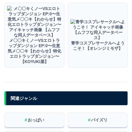
メ〇〇キくノ一VSエロトラ
青学コスプレサークルへよう
ップダンジョン EP:0〜生意
こそ！【オレンジミモザ】
気メ〇〇キ【わからせ】特化
エロトラップダンジョン〜
【KOYUKI屋】
関連ジャンル
#
おっぱい
#
パイズリ