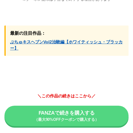
最新の注目作品：
ぶちゅキスヘブンVol2治験編【ホワイティッシュ・ブラッカ
ー】
＼この作品の続きはここから／
FANZAで続きを購入する