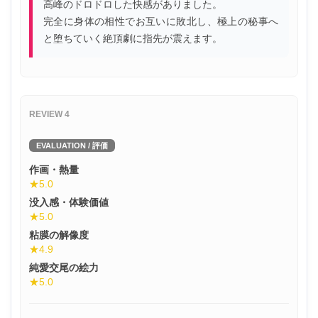
高峰のドロドロした快感がありました。
完全に身体の相性でお互いに敗北し、極上の秘事へ
と堕ちていく絶頂劇に指先が震えます。
REVIEW 4
EVALUATION / 評価
作画・熱量
★5.0
没入感・体験価値
★5.0
粘膜の解像度
★4.9
純愛交尾の絵力
★5.0