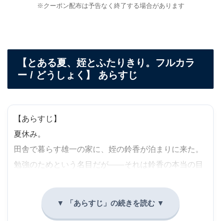
※クーポン配布は予告なく終了する場合があります
【とある夏、姪とふたりきり。フルカラ
ー / どうしょく】 あらすじ
【あらすじ】
夏休み。
田舎で暮らす雄一の家に、姪の鈴香が泊まりに来た。
勉強のためという名目だが――それは鈴香の本当の目
的ではない。
雄一と鈴香は「妙な関係」にある。