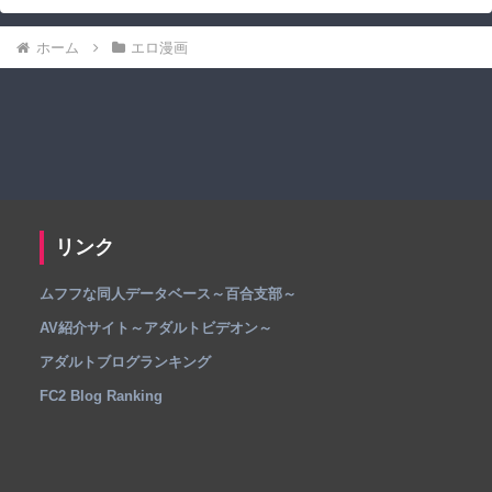
ホーム
エロ漫画
リンク
ムフフな同人データベース～百合支部～
AV紹介サイト～アダルトビデオン～
アダルトブログランキング
FC2 Blog Ranking