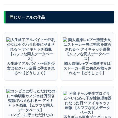
同じサークルの作品
＼この作品の続きはここから／
FANZAで続きを購入する
※クーポン配布は予告なく終了する場合があります
人生終了アルバイト〜巨乳少
隣人盗撮レ●プ〜清楚少女は
女はセクハラ店長に孕まされ
ストーカー男に初恋を散らさ
る〜【どうしょく】
れる〜【どうしょく】
コンビニに行っただけなの
不良ギャル更生プログラム〜