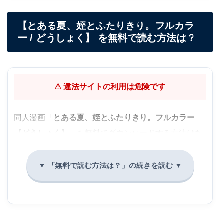
【とある夏、姪とふたりきり。フルカラ
ー / どうしょく】 を無料で読む方法は？
⚠ 違法サイトの利用は危険です
同人漫画「
とある夏、姪とふたりきり。フルカラー
【どうしょく】
」を無料でダウンロードする方法はあ
りません。
ZIP解凍時のウイルス感染
フィッシング詐欺サイトへの誘導
作者様へ利益が入らず、続編が出なくなる