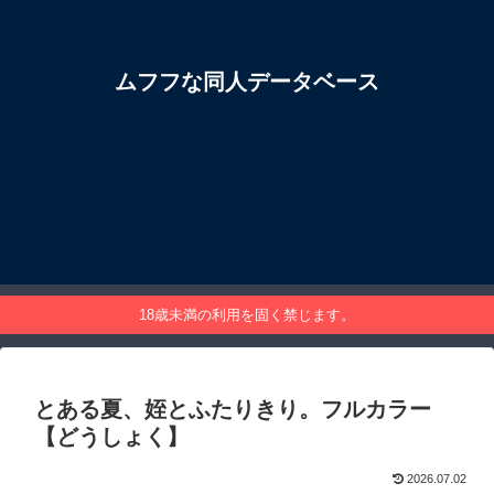
ムフフな同人データベース
18歳未満の利用を固く禁じます。
とある夏、姪とふたりきり。フルカラー
【どうしょく】
2026.07.02